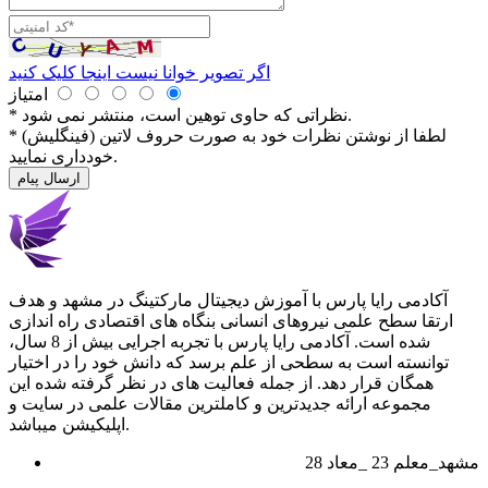
اگر تصویر خوانا نیست اینجا کلیک کنید
امتیاز
* نظراتی كه حاوی توهین است، منتشر نمی شود.
* لطفا از نوشتن نظرات خود به صورت حروف لاتین (فینگلیش)
خودداری نمایید.
ارسال پیام
آکادمی رایا پارس با آموزش دیجیتال مارکتینگ در مشهد و هدف
ارتقا سطح علمی نیروهای انسانی بنگاه های اقتصادی راه اندازی
شده است. آکادمی رایا پارس با تجربه اجرایی بیش از 8 سال،
توانسته است به سطحی از علم برسد که دانش خود را در اختیار
همگان قرار دهد. از جمله فعالیت های در نظر گرفته شده این
مجموعه ارائه جدیدترین و کاملترین مقالات علمی در سایت و
اپلیکیشن میباشد.
28 مشهد_معلم 23 _معاد