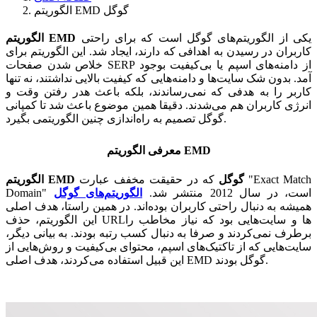
الگوریتم EMD گوگل
یکی از الگوریتم‌های گوگل است که برای راحتی
EMD
الگوریتم
کاربران در رسیدن به اهدافی که دارند، ایجاد شد. این الگوریتم برای
خلاص شدن صفحات SERP از دامنه‌های اسپم یا بی‌کیفیت بوجود
آمد. بدون شک سایت‌ها و دامنه‌هایی که کیفیت بالایی نداشتند، نه تنها
کاربر را به هدفی که نمی‌رساندند، بلکه باعث هدر رفتن وقت و
انرژی کاربران هم می‌شدند. دقیقا همین موضوع باعث شد تا کمپانی
گوگل تصمیم به راه‌اندازی چنین الگوریتمی بگیرد.
معرفی الگوریتم EMD
گوگل
که در حقیقت مخفف عبارت "Exact Match
EMD
الگوریتم
Domain" است، در سال 2012 منتشر شد.
الگوریتم‌های گوگل
همیشه به دنبال راحتی کاربران بوده‌اند. در همین راستا، هدف اصلی
این الگوریتم، حذف URLها و سایت‌هایی بود که نیاز مخاطب را
برطرف نمی‌کردند و صرفا به دنبال کسب رتبه بودند. به بیانی دیگر،
سایت‌هایی که از تاکتیک‌های اسپم، محتوای بی‌کیفیت و روش‌هایی از
این قبیل استفاده می‌کردند، هدف اصلی EMD گوگل بودند.