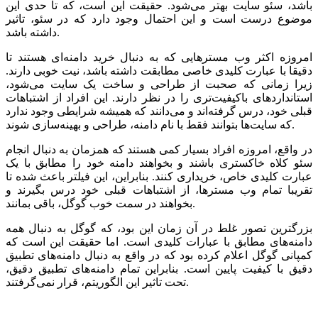
باشد، سئو سایت بهتر می‌شود. حقیقت این است، که تا حدی این
موضوع درست است و این احتمال وجود دارد که در سئو، تاثیر
داشته باشد.
امروزه اکثر وب مسترهایی که به دنبال خرید دامنه‌ای هستند تا
دقیقا با عبارت کلیدی خاصی مطابقت داشته باشد، نیت خوبی دارند.
زیرا زمانی که صحبت از طراحی و ساخت یک سایت می‌‌‌‌شود،
استانداردهای باکیفیت‌تری را در نظر دارند. این افراد از اشتباهات
قبلی خود، درس گرفته‌اند و می‌دانند که همیشه شرایطی وجود ندارد
که سایت‌ها بتوانند فقط با نام دامنه، طراحی و بهینه‌سازی شوند.
در واقع، امروزه افراد بسیار کمی هستند که همزمان به دنبال انجام
سئو کلاه خاکستری باشند و بخواهند دامنه خود را مطابق با یک
عبارت کلیدی خاص، خریداری کنند. بنابراین، این فیلتر باعث شده تا
تقریبا تمام وب مسترها، از اشتباهات قبلی خود درس بگیرند و
بخواهند در سمت خوب گوگل، باقی بمانند.
بزرگترین تصور غلط در آن زمان این بود، که گوگل به دنبال همه
دامنه‌های مطابق با عبارات کلیدی است. اما حقیقت این است که
کمپانی گوگل اعلام کرده بود که در واقع به دنبال دامنه‌های تطبیق
دقیق با کیفیت پایین است. بنابراین تمام دامنه‌های تطبیق دقیق،
تحت تاثیر این الگوریتم، قرار نمی‌گرفتند.