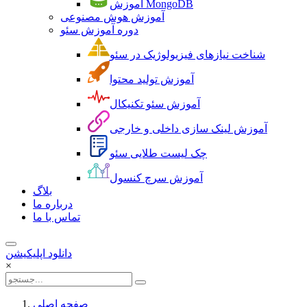
آموزش MongoDB
آموزش هوش مصنوعی
دوره آموزش سئو
شناخت نیازهای فیزیولوژیک در سئو
آموزش تولید محتوا
آموزش سئو تکنیکال
آموزش لینک سازی داخلی و خارجی
چک لیست طلایی سئو
آموزش سرچ کنسول
بلاگ
درباره ما
تماس با ما
دانلود اپلیکیشن
×
صفحه اصلی