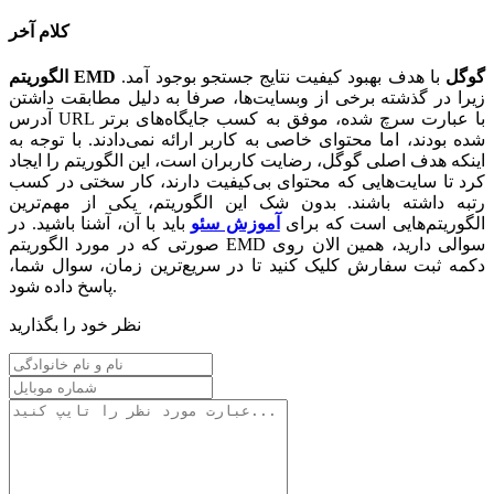
کلام آخر
گوگل
با هدف بهبود کیفیت نتایج جستجو بوجود آمد.
EMD
الگوریتم
زیرا در گذشته برخی از وبسایت‌ها، صرفا به دلیل مطابقت داشتن
آدرس URL با عبارت سرچ شده، موفق به کسب جایگاه‌های برتر
شده بودند، اما محتوای خاصی به کاربر ارائه نمی‌دادند. با توجه به
اینکه هدف اصلی گوگل، رضایت کاربران است، این الگوریتم را ایجاد
کرد تا سایت‌هایی که محتوای بی‌کیفیت دارند، کار سختی در کسب
رتبه داشته باشند. بدون شک این الگوریتم، یکی از مهم‌ترین
الگوریتم‌هایی است که برای
آموزش سئو
باید با آن، آشنا باشید. در
صورتی که در مورد الگوریتم EMD سوالی دارید، همین الان روی
دکمه ثبت سفارش کلیک کنید تا در سریع‌ترین زمان، سوال شما،
پاسخ داده شود.
نظر خود را بگذارید