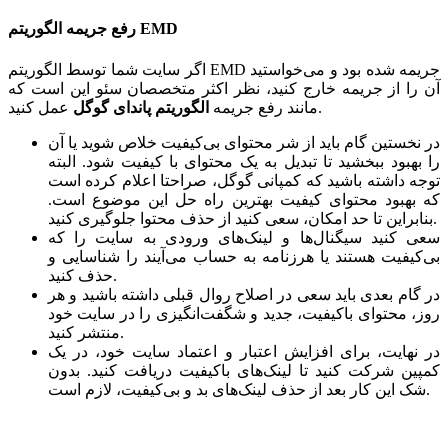
رفع جریمه الگوریتم EMD
اگر سایت شما توسط الگوریتم EMD جریمه شده بود و می‌خواستید
آن را از جریمه خارج کنید، نظر اکثر متخصصان سئو این است که
عمل کنید.
مانند رفع جریمه
الگوریتم پاندای گوگل
در نخستین گام باید از شر محتوای بی‌کیفیت خلاص شوید یا آن
را بهبود ببخشید تا تبدیل به یک محتوای با کیفیت شود. البته
توجه داشته باشید که کمپانی گوگل، صراحتا اعلام کرده است
که بهبود محتوای کیفیت بهترین راه حل این موضوع است.
بنابراین تا حد امکان، سعی کنید از حذف محتوا جلوگیری کنید.
سعی کنید سیگنال‌ها و لینک‌های ورودی‌ به سایت را که
بی‌کیفیت هستند یا هرزنامه به حساب می‌آیند را شناسایی و
حذف کنید.
در گام بعدی باید سعی در اصلاح روال قبلی داشته باشید و هر
روز، محتوای باکیفیت، جدید و شگفت‌انگیزی را در سایت خود
منتشر کنید.
در نهایت، برای افزایش اعتبار و اعتماد سایت خود، در یک
کمپین شرکت کنید تا لینک‌های باکیفیت دریافت کنید. بدون
شک این کار بعد از حذف لینک‌های بد و بی‌کیفیت، لازم است.