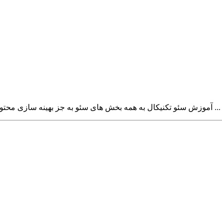
آموزش سئو تکنیکال به همه بخش های سئو به جز بهینه سازی محتوا و ایجاد لینک اشاره می کند. به عبارت ساده ، با آموزش سئو تکنیکال ...