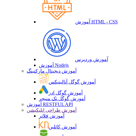
آموزش HTML - CSS
آموزش وردپرس
آموزش Nodejs
آموزش دیجیتال مارکتینگ
آموزش گوگل آنالیتیکس
آموزش گوگل ادز
آموزش گوگل تک منیجر
آموزش RESTFUL API
آموزش طراحی اپلیکیشن
آموزش فلاتر
آموزش کاتلین