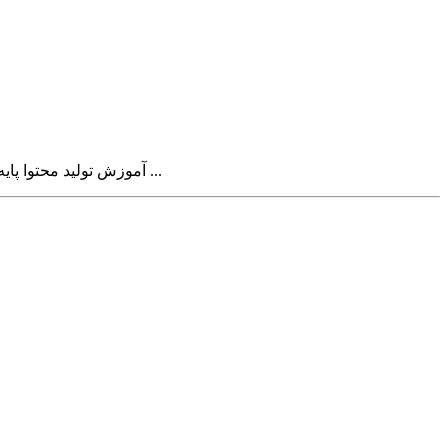
آموزش تولید محتوا پایه و اساس یک استراتژی بازاریابی موفق دیجیتال و همچنین تاثیر گذارترین گام برای موفقیت در سئو است. اگر تولید محتوا اصولی را بیاموزیم ...