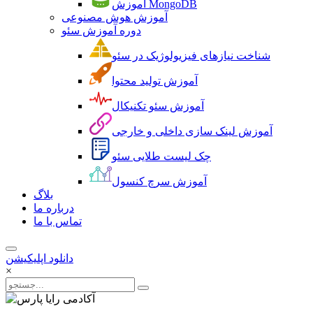
آموزش MongoDB
آموزش هوش مصنوعی
دوره آموزش سئو
شناخت نیازهای فیزیولوژیک در سئو
آموزش تولید محتوا
آموزش سئو تکنیکال
آموزش لینک سازی داخلی و خارجی
چک لیست طلایی سئو
آموزش سرچ کنسول
بلاگ
درباره ما
تماس با ما
دانلود اپلیکیشن
×