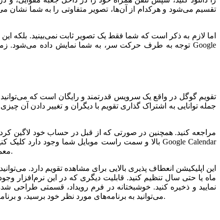
تقسیم می‌شود و هرکدام از آن‌ها، تصویر متفاوتی را به شما نشان می‌
اما لازم به ذکر است که شما فقط یک تصویر ثابت نمی‌بینید. بلکه این
توجه به طرف حرکت سر، به شما نمایش داده می‌شود. زمانی که
تقویم گوگل در واقع یک سرویس قدرتمند و رایگان است که می‌توانید از
جمله توانایی به اشتراک گذاری تقویم با دیگران و تغییر دادن آن چیز
بالا و سمت راست موبایل شما وجود دارد کلیک کنید، سپس
معمولا روی اکثر تلفن‌های هوشمند نصب است، اما در صورتی که روی موبایل شما نیست، می‌توانید آن را از طریق گوگل پلی دانلود و نصب کنید.
این اپلیکیشن انعطاف پذیری بالایی برای مشاهده تقویم دارد. می‌توان
ماه یا حتی سال تنظیم کنید. قابلیت دیگری که در این نرم‌افزار وج
نمایید و ذخیره کنید. خوشبختانه در فرم رویداد، قسمتی طراحی شده اس
مرورگر شما باشند، یا به صورت ایمیل به شما یادآوریشود. بدون شک به کمک Google Calendar می‌توانید به برنامه‌های مورد نظر خود برسید، و برنامه‌ریزی مناسبی برای زندگی خود داشته باشید.