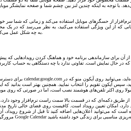
دهد. با توجه به اینکه چندین لنز بین چشم شما و صفحه نمایشگر موبای
 نرم‌افزار از حسگر‌های موبایل استفاده می‌کند و زمانی که شما سر خود
 از این ویژگی استفاده می‌کنید، به نظر می‌رسد که در یک محیط سه 
Cardboard به چه شکل عمل می‌کند، بسیار سخت است و واقعا باید خودتان آن را تجربه کنید.
 آن برای سازماندهی برنامه خود و هماهنگ کردن رویدادهایی که پیش رو 
ی که در حال نمایش است. تفاوتی ندارد با چه دستگاهی به حساب کاربرد
برای دسترسی به تقویم گوگل کا
 آیکون تقویم را انتخاب نمایید. همچنین بهتر است بدانید که این نرم‌افزا
ید از طریق دکمه‌ای که در قسمت بالا سمت راست نرم‌افزار وجود دارد،
ود دارد، امکان تعیین رویداد است. کافیست روی فضای خالی تاریخ مدنظ
ت که می‌توانید اعلان‌هایی اضافه کنید تا قبل از شروع رویداد، آن ر