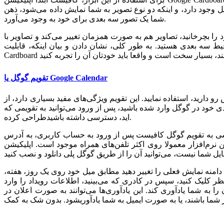
ل وجود دارد، و اینکه دو نوع تصویر به شما نمایش داده می‌شود، ذهن
شما یک تصور سه بعدی برای خود به وجود می‌آورد.
 را بچرخانید، تصاویر هم به صورت همزمان تغییر می‌کند و تصاویر با
بعدی هستید. به طور کلی، نشان دادن و بیان اینکه، قابلیت Google
تقویم گوگل یا Google Calendar
دارید، استفاده نمایید. این تقویم ویژگی‌های مفید بسیاری دارد، از
ی خود در گوگل وارد شده باشید، پس از ورود می‌توانید به تقویمی که
طراحی کرده‌‎اید، دسترسی داشته باشید.
فیست پس از ورود به حساب کاربری، به آدرس calendar.google.com مراجعه کنید. همچنین در صورتی که از قبل در حساب خود لاگین کرده‌اید، می‌توانید روی آیکون منو که در
ر معمولا روی اکثر تلفن‌های همراه موجود است. اپلیکیشن Google Calendar
 دامنه نمایش فعلی را تغییر دهید مطابق میل خود روی یک روز، هفته،
ر کلیک کنید، سپس در کادری که می‌بینید، اطلاعات رویداد را وارد
ا به شما یادآوری کند. این یادآوری‌ها می‌توانند به صورت اعلان در