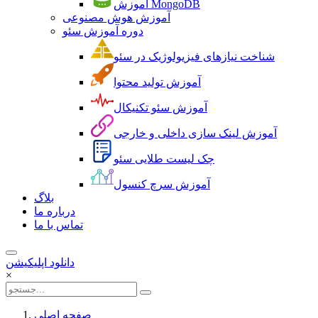
آموزش MongoDB
آموزش هوش مصنوعی
دوره آموزش سئو
شناخت نیازهای فیزیولوژیک در سئو
آموزش تولید محتوا
آموزش سئو تکنیکال
آموزش لینک سازی داخلی و خارجی
چک لیست طلایی سئو
آموزش سرچ کنسول
بلاگ
درباره ما
تماس با ما
دانلود اپلیکیشن
×
صفحه اصلی