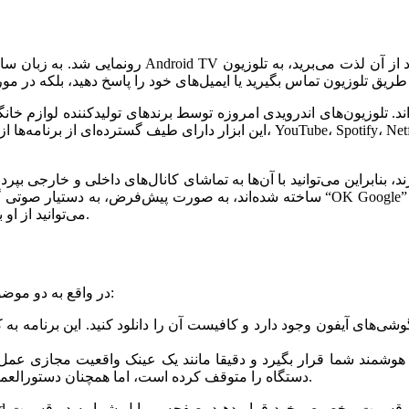
این ابزار دارای طیف گسترده‌ای از برنامه‌ها از طریق گوگل پلی است. برای مثال برخی
می‌توانید از او بخواهید مورد خاصی را در تقویم و لیست‌ کارهایی که دارید، ذخیره کند.
اصطلاح Google Cardboard در واقع به دو موضوع متفاوت اشاره دارد که عبارت است از:
دستگاه را متوقف کرده است، اما همچنان دستورالعمل‌هایی برای ایجاد نمایشگر مقوایی به کاربران خود ارائه می‌دهد.