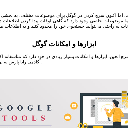
اما اکنون سرچ کردن در گوگل برای موضوعات مختلف، به بخشی از ز
ما موضوعات خاصی وجود دارد که گاهی اوقات پیدا کردن اطلاعات در 
ت به راحتی می‌توانید جستجوی خود را محدود کنید و به اطلاعات مورد ن
ابزارها و امکانات گوگل
جین، ابزارها و امکانات بسیار زیادی در خود دارد که متاسفانه اکثر
آکادمی رایا پارس به بررسی این ابزارها بپردازیم تا شما عزیزان با ابزارهای گوگل آشنا شوید.