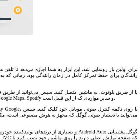
رانندگان برای حفظ تمرکز کامل در زمان رانندگی بود. زمانی که به
باشید. طیف گسترده‌ای از نرم‌افزارها برای استفاده شما در زمان رانندگی قابل استفاده است. برای مثال اپلیکیشن‌های WhatsApp، Waze، Google Maps، Spotify و سایر مواردی که از این قبیل است.
می‌توانید با دستیار صوتی گوگل که مجهز به هوش مصنوعی است، مکالم