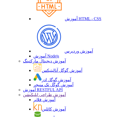
آموزش HTML - CSS
آموزش وردپرس
آموزش Nodejs
آموزش دیجیتال مارکتینگ
آموزش گوگل آنالیتیکس
آموزش گوگل ادز
آموزش گوگل تک منیجر
آموزش RESTFUL API
آموزش طراحی اپلیکیشن
آموزش فلاتر
آموزش کاتلین