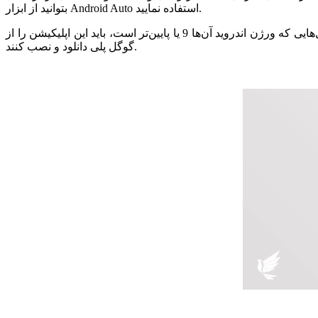
بتوانید از ابزار Android Auto استفاده نمایید.
همچنین باید دقت داشته باشید که موبایل‌های هوشمندی که اندروید آن‌ها بالاتر از 10 می‌باشد، به صورت خودکار این ابزار را دارند. اما موبایل‌هایی که ورژن اندروید آن‌ها 9 یا پایین‌تر است، باید این اپلیکیشن را از
گوگل پلی دانلود و نصب کنند.