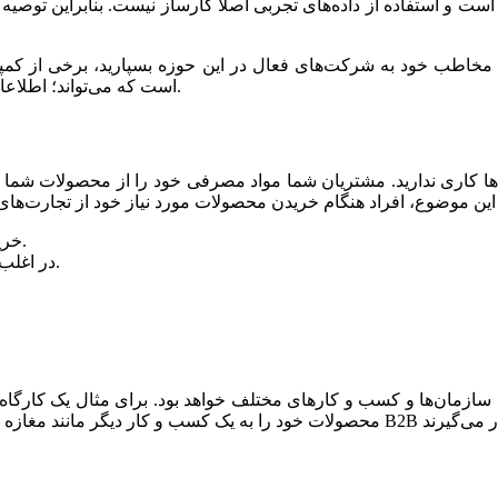
ست و استفاده از داده‌های تجربی اصلا کارساز نیست. بنابراین توصیه
د به شرکت‌های فعال در این حوزه بسپارید، برخی از کمپانی‌های معتبر دنیا ابزارها
است که می‌تواند؛ اطلاعات مفیدی در حوزه طراحی پرسونای مخاطب در اختیار شما قرار دهد.
خریدهای انجام شده معمولا بر اساس تصمیم‌های شخصی می‌باشد.
در اغلب اوقات افراد تصمیمات احساسی می‌گیرند تا تصمیمات منطقی.