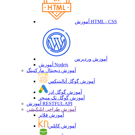
آموزش HTML - CSS
آموزش وردپرس
آموزش Nodejs
آموزش دیجیتال مارکتینگ
آموزش گوگل آنالیتیکس
آموزش گوگل ادز
آموزش گوگل تک منیجر
آموزش RESTFUL API
آموزش طراحی اپلیکیشن
آموزش فلاتر
آموزش کاتلین