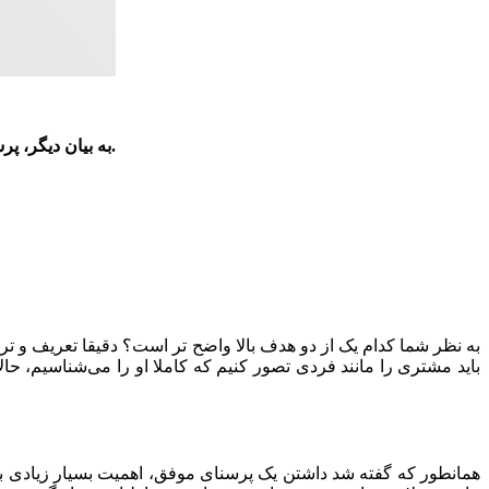
به بیان دیگر، پرسونا پکیج کاملی از داشته‌ها، خواسته‌ها، ویژگی‌ها و الگوهای رفتاری و فکری یک شخص یا یک کسب و کار است، که می‌تواند مشتری ما باشد.
به نظر شما کدام یک از دو هدف بالا واضح تر است؟ دقیقا تعریف و 
باید مشتری را مانند فردی تصور کنیم که کاملا او را می‌شناسیم، حا
همانطور که گفته شد داشتن یک پرسنای موفق، اهمیت بسیار زیادی بر