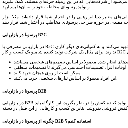
 می‌شود از شرکت‌هایی که در این زمینه حرفه‌ای هستند، کمک بگیرید
و تولید پرسونای مخاطب خود را به آن‌ها بسپارید.
یی را در اختیار شما قرار داده‌اند. مثلا ابزار Google Analytics یکی از مواردی
B2C
پرسونا در بازاریابی
در بازاریابی مصرفی یا B2C مشتریان شما، افراد عادی هستند و عملا شما با سازمان‌ها یا شرکت‌ها کاری ندارید. مشتریان شما مواد مصرفی خود را از محصولات شما تهیه می‌کنند و به کمپانی‌های دیگر کاری
ممکن است از روی هیجان خرید کنند.
این افراد معمولا بر اساس نیازهای شخصی خرید می‌کنند.
B2B
پرسونا در بازاریابی
در بازاریابی B2B شما دیگر با اشخاص سر و کار ندارید و ارتباط شما فقط با شرکت‌ها، سازمان‌ها و کسب و کارهای مختلف خواهد بود. برای مثال یک کارگاه تولید کننده کفش را در نظر بگیرید، این کارگاه باید
استفاده کنیم؟
B2B
چگونه از پرسونا در بازاریابی