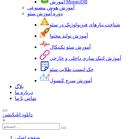
آموزش MongoDB
آموزش هوش مصنوعی
دوره آموزش سئو
شناخت نیازهای فیزیولوژیک در سئو
آموزش تولید محتوا
آموزش سئو تکنیکال
آموزش لینک سازی داخلی و خارجی
چک لیست طلایی سئو
آموزش سرچ کنسول
بلاگ
درباره ما
تماس با ما
دانلود اپلیکیشن
×
صفحه اصلی