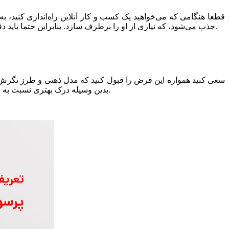
قطعا هنگامی که می‌خواهید یک کسب و کار آنلاین راه‌اندازی کنید، به 
جذب می‌شود، که نیازی از او را برطرف سازد. بنابراین حتما باید دقت داشته باشید که مخاطبِ محتوایی که تهیه می‌کنید، خودتان نیستید و باید مطالبی را ارائه دهید، تا نیاز مخاطب هدف شما را برطرف سازد.
سعی کنید همواره این فرض را قبول کنید که مدل ذهنی و طرز نگرش مخ
بدین وسیله درک بهتری نسبت به مخاطب خود داشته باشید. برای این موضوع پیشنهاد می‌کنیم خودتان را جای مشتریان قرار دهید و سعی کنید مسائل را از دیدگاه او نگاه کنید.