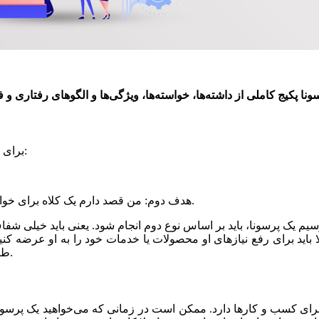
برای اینکه بتوانید یک پرسنای موفق طراحی کنید، به این دو هدف توجه کنید:
هدف دوم: من قصد دارم یک کلاه برای خواهرم و هر شخصی که شبیه اوست طراحی کنم تا بپسندد و آن را بخرد.
ترسیم یک پرسونا، باید بر اساس نوع دوم انجام شود. یعنی باید خیلی
لا باید برای رفع نیازهای او محصولات یا خدمات خود را به او عرضه 
طرز تفکر و ویژگی‌هایی که برای او در نظر می‌گیریم اصلا خیالی نیستند.
ای کسب و کارها دارد. ممکن است در زمانی که می‌خواهید یک پرسونا ب