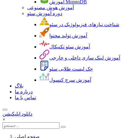
آموزش MongoDB
آموزش هوش مصنوعی
دوره آموزش سئو
شناخت نیازهای فیزیولوژیک در سئو
آموزش تولید محتوا
آموزش سئو تکنیکال
آموزش لینک سازی داخلی و خارجی
چک لیست طلایی سئو
آموزش سرچ کنسول
بلاگ
درباره ما
تماس با ما
دانلود اپلیکیشن
×
صفحه اصلی