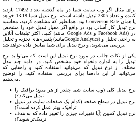
برای مثال اگر وب سایت شما در ماه گذشته تعداد 17492 بازدید
کننده و تعداد 2305 تبدیل داشته است، نرخ تبدیل شما 13.18 خواهد
بود. همانطور که مشاهده کردید، محاسبه Conversion Rate یا همان
نرخ تبدیل کار آسانی بود در واقع اگر معیار تبدیل خود را مشخص
کنید، اکثر تبلیغات آنلاین (مانند Google Ads و Facebook Ads) در
پلتفرم‌های تجزیه و تحلیل (مانندGoogle Analytics) به راحتی تحلیل و
بررسی می‌شوند، و نرخ تبدیل برای شما نمایش داده خواهد شد.
یکی از نکات جالب در مورد نرخ تبدیل این است که می‌توانید نرخ
تبدیل را به اندازه دلخواه خود مشخص کنید. در ادامه چند مدل
مختلف از نرخ تبدیل که می‌توانید استفاده کنید و راه‌هایی که
می‌توانید از این داده‌ها برای بررسی استفاده کنید، را توضیح
می‌دهیم.
نرخ تبدیل کلی (وب سایت شما چقدر از هر منبع؛ ترافیک را
تبدیل می‌کند؟)
نرخ تبدیل در سطح صفحه (کدام یک صفحات سایت در تبدیل
ترافیک، بهتر عمل کرده است؟)
نرخ تبدیل کمپین (آیا تغییرات چیزی را تغییر داده که به هدف
نزدیک‌تر شوید؟)