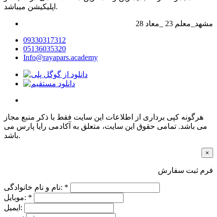
اپلیکیشن میباشد.
28 مشهد_معلم 23 _معاد
09330317312
05136035320
Info@rayapars.academy
هرگونه کپی برداری از اطلاعات این سایت فقط با ذکر منبع مجاز
می باشد. تمامی حقوق این سایت، متعلق به آکادمی رایا پارس می
باشد.
×
فرم ثبت سفارش
نام و نام خانوادگی: *
موبایل: *
ایمیل: