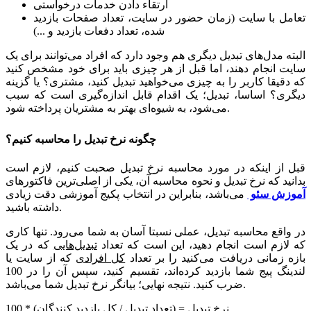
ارتقاء دادن خدمات درخواستی
تعامل با سایت (زمان حضور در سایت، تعداد صفحات بازدید
شده، تعداد دفعات بازدید و ...)
البته مدل‌های تبدیل دیگری هم وجود دارد که افراد می‌توانند برای یک
سایت انجام دهند، اما قبل از هر چیزی باید برای خود مشخص کنید
که دقیقا کاربر را به چیزی می‌خواهید تبدیل کنید، مشتری؟ یا گزینه
دیگری؟ اساسا، تبدیل؛ یک اقدام قابل اندازه‌گیری است که سبب
می‌شود، به شیوه‌ای بهتر به مشتریان پرداخته شود.
چگونه نرخ تبدیل را محاسبه کنیم؟
قبل از اینکه در مورد محاسبه نرخ تبدیل صحبت کنیم، لازم است
بدانید که نرخ تبدیل و نحوه محاسبه آن، یکی از اصلی‌ترین فاکتورهای
آموزش سئو
می‌باشد، بنابراین در انتخاب پکیج آموزشی دقت زیادی
داشته باشید.
در واقع محاسبه تبدیل، عملی نسبتا آسان به شما می‌رود. تنها کاری
که لازم است انجام دهید، این است که تعداد
تبدیل‌هایی
که در یک
بازه زمانی دریافت می‌کنید را بر تعداد
کل افرادی
که از سایت یا
لندینگ پیج شما بازدید کرده‌اند، تقسیم کنید، سپس آن را در 100
ضرب کنید. نتیجه نهایی؛ بیانگر نرخ تبدیل شما می‌باشد.
نرخ تبدیل = (تعداد تبدیل / کل بازدید کنندگان) * 100