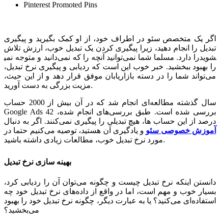
Pinterest Promoted Pins
اگر یک متخصص سئو در اطراف خود، از او کمک بگیرید و پیگیری
تبدیل را انجام دهید، زیرا پیگیری کردن یک تبدیل خوب، ارزش تلاش
را دارد. مسلما شما نمی‌توانید آنچه را که نمی‌دانید و متوجه نمی‎شوید
را بهبود ببخشید. خبر خوب این است که ردیابی و پیگیری نرخ تبدیل،
می‌تواند شما را در دسته بازاریابان موفق قرار دهد و از این حیث،
مزیت بزرگی به دست آورید.
سال گذشته مطالعه‌ای انجام شد که در آن بیش از 2000 حساب
Google Ads بررسی شده است. طبق بررسی‌های انجام شده، 42
درصد از این حساب ها، هیچ تبدیلی را پیگیری نمی‌کنند. اگر به دنبال
آموزش خصوصی سئو
و یادگیری آن هستید، توصیه می‌کنیم حتما در
مورد نرخ تبدیل خوب، مطالعات زیادی داشته باشید.
بهینه سازی نرخ تبدیل
دانستن اینکه نرخ تبدیل چیست و چگونه می‌توان آن را ردیابی کرد،
بسیار خوب و مهم است، اما در واقع از داده‌های نرخ تبدیل خود چه
استفاده‌ای می‌کنید؟ یا به عبارت دیگر، چگونه نرخ تبدیل خود را بهبود
می‌بخشید؟