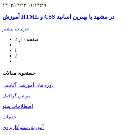
۱۴۰۳/۰۴/۲۳ ۱۶:۱۴:۲۹
آموزش HTML و CSS در مشهد با بهترین اساتید
جزئیات بیشتر
صفحه 1 از 2
1
2
جستجوی مقالات
دوره های آموزشی آکادمی
موشن گرافیک
اصطلاحات سئو
خدمات
آموزش سئو کاربردی