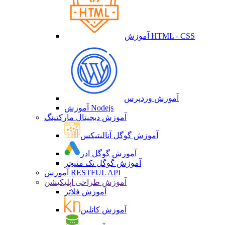
آموزش HTML - CSS
آموزش وردپرس
آموزش Nodejs
آموزش دیجیتال مارکتینگ
آموزش گوگل آنالیتیکس
آموزش گوگل ادز
آموزش گوگل تک منیجر
آموزش RESTFUL API
آموزش طراحی اپلیکیشن
آموزش فلاتر
آموزش کاتلین