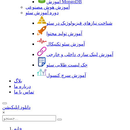
آموزش MongoDB
آموزش هوش مصنوعی
دوره آموزش سئو
شناخت نیازهای فیزیولوژیک در سئو
آموزش تولید محتوا
آموزش سئو تکنیکال
آموزش لینک سازی داخلی و خارجی
چک لیست طلایی سئو
آموزش سرچ کنسول
بلاگ
درباره ما
تماس با ما
دانلود اپلیکیشن
×
خانه