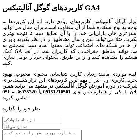
کاربردهای گوگل آنالیتیکس GA4
ابزار گوگل آنالیتیکس کاربردهای زیادی دارد، اما این کاربردها به
توجه به نوع استفاده شما از آن متفاوت است. برای مثال می توانید
استراتژی های بازاریابی خود را با آن تطابق دهید تا نتیجه بهتری
بگیرید. مثلا می توانید سن و سال مخاطبین را در نظر بگیرید و برای
آن ها در شبکه های اجتماعی تولید محتوا انجام دهید. همچنین به
کمک GA می توانید مناطق جغرافیایی که کاربران شما در آنجا
هستند را مشاهده کنید و از این طریق، محتوای خود را بومی سازی
کنید.
البته مواردی مانند: ردیابی کاربر، شناسایی محتوای محبوب، بهبود
تجربه کاربری و ... نیز از مهم ترین کاربردهای این ابزار هستند. برای
شرکت در دوره
آموزش گوگل آنالیتیکس در مشهد
می توانید همین
الان با یکی از شماره تلفن های
09151210501 یا 36035320 – 051
تماس بگیرید.
نظر خود را بگذارید