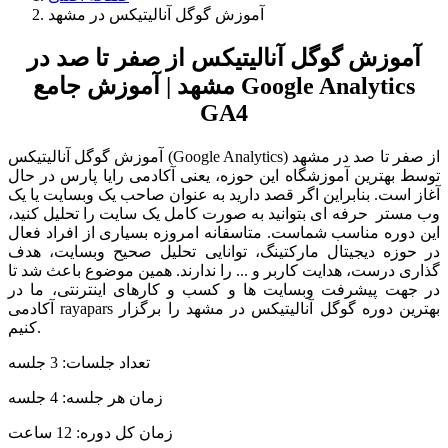
آموزش گوگل آنالیتیکس در مشهد
آموزش گوگل آنالیتیکس از صفر تا صد در
مشهد | آموزش جامع Google Analytics
GA4
آموزش گوگل آنالیتیکس (Google Analytics) از صفر تا صد در مشهد
توسط بهترین آموزشگاه این حوزه، یعنی آکادمی رایا پارس در حال
آغاز است. بنابراین اگر قصد دارید به عنوان صاحب یک وبسایت یا یک
وب مستر حرفه ای بتوانید به صورت کامل یک سایت را تحلیل کنید،
این دوره مناسب شماست. متاسفانه امروزه بسیاری از افراد فعال
در حوزه دیجیتال مارکتینگ، توانایی تحلیل صحیح وبسایت، هدف
گذاری درست، هدایت کاربر و ... را ندارند. همین موضوع باعث شد تا
در جهت پیشرفت وبسایت ها و کسب و کارهای اینترنتی، ما در
آکادمی rayapars بهترین دوره گوگل آنالیتیکس در مشهد را برگزار
کنیم.
تعداد جلسات: 3 جلسه
زمان هر جلسه: 4 جلسه
زمان کل دوره: 12 ساعت