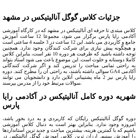
جزئیات کلاس گوگل آنالیتیکس در مشهد
کلاس مبتدی تا حرفه ای آنالیتیکس در مشهد که در کارگاه آموزشی
آکادمی رایا پارس برگزار می شود، مجموعا 12 ساعت آموزش
جامع و کاربردی می باشد. این 12 ساعت در 3 جلسه 4 ساعتی است
و هیچگونه پیش نیازی برای شرکت کنندگان وجود ندارد. همچنین
توجه داشته باشید که ظرفیت هر دوره 10 نفر است، بنابراین کلاس
کاملا دوستانه و خلوت است. این موضوع باعث می شود استاد بتواند
به راحتی تمامی مباحث را تدریس کند و اگر شرکت کنندگانی
سوالی داشته باشند، به راحتی آن را مطرح کنند. دوره GA4 آکادمی
رایا پارس نیز 2 ماه پشتیبانی آنلاین دارد و دانشجویان می توانند
سوالات مرتبط خود را از مدرس بپرسند.
شهریه دوره کامل آنالیتیکس در آکادمی رایا
پارس
دوره گوگل آنالیتیکس رایگان که کاربردی و به درد بخور باشد،
امروزه وجود ندارد. بنابراین بهتر است به دنبال کلاس آموزشی
باشیم که با کمترین هزینه، بیشترین مباحث و جدید ترین استانداردها
را آموزش ببینیم. ارزان ترین کلاس آموزش گوگل آنالیتکس در