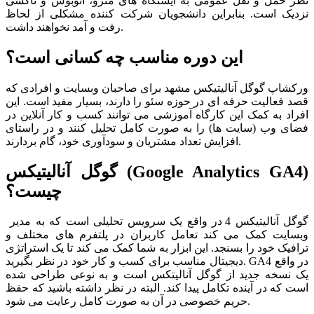
نظر حمل و نقل عمومی به ایستگاه های مترو، اتوبوس و تاکسی
نزدیک است. بنابراین دانشجویان شرکت کننده مشکلی از لحاظ
رفت و آمد نخواهند داشت.
این دوره مناسب چه کسانی است؟
ورکشاپ گوگل آنالیتیکس مشهد برای صاحبان وبسایت و افرادی که
قصد فعالیت حرفه ای در حوزه سئو را دارند، بسیار مفید است. این
افراد به کمک این کارگاه آموزشی می توانند کسب و کار آنلاین در
فضای وب (سایت ها) را به صورت کامل تحلیل کنند و در راستای
افزایش تعداد مشتریان و سودآوری خود، گام بردارند.
گوگل آنالیتیکس (Google Analytics GA4)
چیست؟
گوگل آنالیتیکس 4 در واقع یک سرویس تحلیلی است که به مدیر
وبسایت کمک می کند تعامل کاربران در پلتفرم های مختلف و
ترافیک خود را بسنجد. این ابزار به شما کمک می کند تا یک استراتژی
دیجیتال مناسب برای کسب و کار خود در نظر بگیرید. GA4 در واقع
یک نسخه جدید از گوگل آنالیتکس است و به نوعی طراحی شده
است که در آینده تکامل پیدا کند. البته در نظر داشته باشید که حفظ
حریم خصوصی در آن به صورت کامل رعایت می شود.