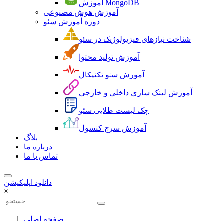
آموزش MongoDB
آموزش هوش مصنوعی
دوره آموزش سئو
شناخت نیازهای فیزیولوژیک در سئو
آموزش تولید محتوا
آموزش سئو تکنیکال
آموزش لینک سازی داخلی و خارجی
چک لیست طلایی سئو
آموزش سرچ کنسول
بلاگ
درباره ما
تماس با ما
دانلود اپلیکیشن
×
صفحه اصلی