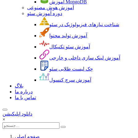
آموزش MongoDB
آموزش هوش مصنوعی
دوره آموزش سئو
شناخت نیازهای فیزیولوژیک در سئو
آموزش تولید محتوا
آموزش سئو تکنیکال
آموزش لینک سازی داخلی و خارجی
چک لیست طلایی سئو
آموزش سرچ کنسول
بلاگ
درباره ما
تماس با ما
دانلود اپلیکیشن
×
صفحه اصلی