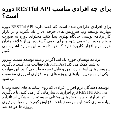
دوره RESTful API برای چه افرادی مناسب
است؟
دوره RESTful API برای افرادی طراحی شده است که قصد دارند
مهارت توسعه وب سرویس های حرفه ای را یاد بگیرند و در بازار
کار برنامه نویسی جایگاه بهتری پیدا کنند. محتوای دوره به صورت
پروژه محور ارائه می شود و برای طیف گسترده ای از علاقه مندان
حوزه نرم افزار کاربرد دارد که در ادامه به این موارد اشاره می
کنیم:
برنامه نویسان حوزه بک اند: اگر در زمینه توسعه سمت سرور
فعالیت می کنید، یادگیری RESTful API به شما کمک می کند
سرویس های استاندارد، امن و قابل توسعه طراحی کنید. این مهارت
یکی از مهم ترین نیازهای پروژه های نرم افزاری امروزی محسوب
می شود.
توسعه دهندگان نرم افزار: افرادی که روی سامانه های تحت وب یا
نرم افزارهای سازمانی کار می کنند، با یادگیری RESTful API می
توانند ارتباط بین بخش های مختلف سیستم را به شکل استاندارد
پیاده سازی کنند. این موضوع باعث افزایش کیفیت و مقیاس پذیری
پروژه ها خواهد شد.