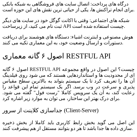
درگاه های پرداخت: اتصال سایت های فروشگاهی به شبکه بانکی
برای انجام تراکنش ها، یکی از حیاتی ترین نقش های این حوزه است.
شبکه های اجتماعی: وقتی با اکانت گوگل خود در سایت های دیگر
ثبت نام می کنید، از زیرساخت API چیست استفاده شده است.
هوش مصنوعی و اینترنت اشیاء: دستگاه های هوشمند برای دریافت
دستورات و ارسال وضعیت خود، به این معماری تکیه می کنند.
اصول ۶ گانه معماری RESTFUL API
اصول ۶ گانه RESTFUL API چیست؟ این اصول در واقع مجموعه
ای از محدودیت ها و استانداردهایی هستند که می شود روی فیلدینگ
آن ها را تعریف کرد تا یک سیستم بتواند به بالاترین سطح مقیاس
پذیری و سرعت در وب برسد. اگر یک سیستم تمام این قواعد را
رعایت کند، به آن یک سرویس کاملا "رست فول" گفته می شود.
برای درک بهتر این ساختار، می توان به موارد زیر اشاره کرد.
جداسازی کلاینت از سرور (Client-Server)
این اصل می گوید بخش رابط کاربری باید کاملا از بخش ذخیره
سازی داده ها جدا باشد تا هر دو بتوانند مستقل از هم پیشرفت کنند.