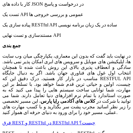
کار با داده های JSON در درخواست و پاسخ
تست یک API عمومی و بررسی خروجی ها
پیاده سازی یک RESTful API ساده در یک زبان برنامه نویسی
مستندسازی و تست نهایی API
جمع بندی
در نهایت باید گفت که بدون این معماری، یکپارچگی میان وب سایت
ها، اپلیکیشن های موبایل و سرویس های ابری امکان پذیر نمی باشد.
سادگی و انعطاف پذیری بالای این روش باعث شده تا همچنان
انتخاب اول غول های فناوری جهان باشد. اگر به دنبال جایگاه
مناسب در بازار کار هستید، درک دقیق این که RESTFUL API
چیست، اولین و حیاتی ترین قدم شما خواهد بود. با تسلط بر این
مهارت، شما توانایی ساخت سیستم هایی را پیدا می کنید که به
صورت استاندارد با تمام نرم افزارهای دنیا تعامل دارند. شما می
توانید با شرکت در
کلاس های آکادمی رایا پارس
، این مسیر تخصصی
را زیر نظر اساتید مجرب پشت سر بگذارید و با کسب مهارت های
عملی، مسیر خود را برای ورود به دنیای حرفه ای هموار کنید.
فرق REST و RESTful در RESTful API چیست؟