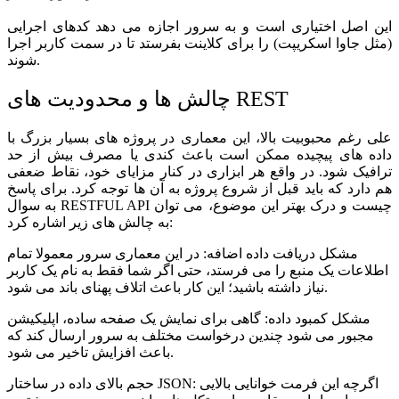
این اصل اختیاری است و به سرور اجازه می دهد کدهای اجرایی
(مثل جاوا اسکریپت) را برای کلاینت بفرستد تا در سمت کاربر اجرا
شوند.
چالش ها و محدودیت های REST
علی رغم محبوبیت بالا، این معماری در پروژه های بسیار بزرگ با
داده های پیچیده ممکن است باعث کندی یا مصرف بیش از حد
ترافیک شود. در واقع هر ابزاری در کنار مزایای خود، نقاط ضعفی
هم دارد که باید قبل از شروع پروژه به آن ها توجه کرد. برای پاسخ
به سوال RESTFUL API چیست و درک بهتر این موضوع، می توان
به چالش های زیر اشاره کرد:
مشکل دریافت داده اضافه: در این معماری سرور معمولا تمام
اطلاعات یک منبع را می فرستد، حتی اگر شما فقط به نام یک کاربر
نیاز داشته باشید؛ این کار باعث اتلاف پهنای باند می شود.
مشکل کمبود داده: گاهی برای نمایش یک صفحه ساده، اپلیکیشن
مجبور می شود چندین درخواست مختلف به سرور ارسال کند که
باعث افزایش تاخیر می شود.
حجم بالای داده در ساختار JSON: اگرچه این فرمت خوانایی بالایی