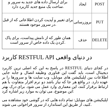
برای ارسال داده های جدید به سرور و
POST
ایجاد
ساخت یک منبع جدید کاربرد دارد.
برای تغییر و آپدیت کردن اطلاعاتی که از قبل
PUT
بروزرسانی
در سرور موجود هستند.
همان طور که از نامش پیداست، برای پاک
DELETE
حذف
کردن یک داده خاص از سرور است.
کاربرد RESTFUL API در دنیای واقعی
در پاسخ به این که اصلی ترین کاربرد RESTFUL در کجای دنیای
دیجیتال است، باید گفت این فناوری وظیفه اتصال و جابه جایی
اطلاعات بین اپلیکیشن های موبایل، وب سایت ها و سرورها را بر
عهده دارد. در واقع هر جا که نیاز باشد دو نرم افزار متفاوت با هم
ارتباط برقرار کنند، این معماری وارد عمل می شود. برای درک بهتر
این موضوع، می توان به موارد زیر اشاره کرد:
اپلیکیشن های موبایل: تمام داده هایی که در گوشی خود مشاهده می
کنید، از طریق این استاندارد از سرور فراخوانی می شوند.