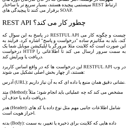
سیستمی پیچیده هستند، بسیار سریع تر با ساختار REST ارتباط
برقرار می کنند تا پیچیدگی های SOAP.
REST API چطور کار می کند؟
در پاسخ به این سوال که RESTFUL API چیست و چگونه کار می
کند، باید به مکانیزم ساده "درخواست و پاسخ" اشاره کرد. فرآیند به
این صورت است که کلاینت مثلا مرورگر یا اپلیکیشن موبایل شما یک
درخواست HTTP به سمت سرور ارسال می کند تا اطلاعاتی را
دریافت یا ویرایش کند.
این درخواست ها که در واقع اساس کاربرد RESTFUL API در وب
هستند، از چهار بخش اصلی تشکیل می شوند:
آدرس (URL): نشانی دقیق همان منبع یا داده ای که به آن نیاز داریم.
متد (Method): مشخص می کند که چه عملیاتی باید انجام شود؛ مثلاً
دریافت داده یا حذف آن.
هدر (Header): شامل اطلاعات جانبی مهم مثل نوع داده یا کد های
احراز هویت است.
بدنه (Body): داده هایی که کلاینت برای ذخیره یا تغییر، به سمت