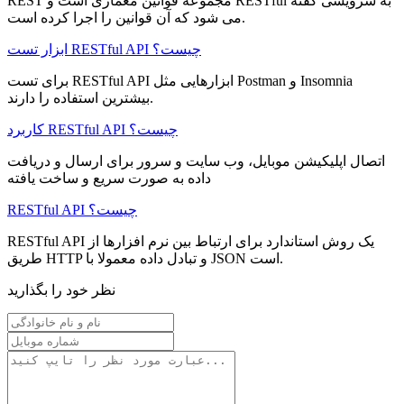
REST مجموعه قوانین معماری است و RESTful به سرویسی گفته
می‌ شود که آن قوانین را اجرا کرده است.
ابزار تست RESTful API چیست؟
برای تست RESTful API ابزارهایی مثل Postman و Insomnia
بیشترین استفاده را دارند.
کاربرد RESTful API چیست؟
اتصال اپلیکیشن موبایل، وب‌ سایت و سرور برای ارسال و دریافت
داده به‌ صورت سریع و ساخت‌ یافته
RESTful API چیست؟
RESTful API یک روش استاندارد برای ارتباط بین نرم‌ افزارها از
طریق HTTP و تبادل داده معمولا با JSON است.
نظر خود را بگذارید