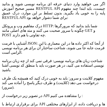
اگر می خواهید وارد دنیای حرفه ای برنامه نویسی شوید و بدانید
مسیر صحیح آموزش RESTFUL API چیست، باید ابتدا چند مفهوم
پایه را به خوبی یاد بگیرید. بدون تسلط بر این موارد، درک عمیق
RESTFUL API برای شما دشوار خواهد بود:
درک مفاهیم وب و پروتکل HTTP: شما باید بدانید که مرورگرها
چگونه با سرور صحبت می کنند و متد های اصلی مانند GET و
POST چه تفاوتی با هم دارند.
آشنایی با فرمت JSON: از آنجا که اکثر داده ها در این معماری با این
فرمت جابه جا می شوند، شناخت ساختار آن برای هر برنامه نویسی
الزامی است.
شناخت زبان های برنامه نویسی: فرقی نمی کند از چه زبان برنامه
نویسی استفاده می کنید، در هر صورت باید با منطق کد نویسی آشنا
باشید.
مفهوم کلاینت و سرور: باید به خوبی درک کنید که همیشه یک طرف
درخواست می دهد (کلاینت) و طرف دیگر پاسخ را آماده می کند
(سرور).
در تصویر زیر درخواست از API را مشاهده می کنیم :
برای برقراری ارتباط با API ها و دریافت داده، از ابزارهای مختلفی