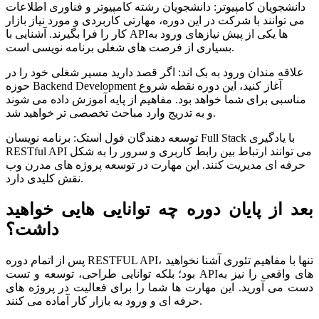
دانشجویان کامپیوتر: دانشجویان رشته کامپیوتر و فناوری اطلاعات
می توانند با شرکت در این دوره، مهارتی کاربردی و مورد نیاز بازار
کار را فرا بگیرند. آشنایی با APIها یکی از پیش نیازهای ورود به
بسیاری از فرصت های شغلی برنامه نویسی است.
علاقه مندان ورود به بک اند: اگر قصد دارید مسیر شغلی خود را در
حوزه Backend Development آغاز کنید، این دوره نقطه شروع
مناسبی برای شما خواهد بود. مفاهیم از پایه آموزش داده می شوند
و به تدریج وارد مباحث تخصصی تر خواهید شد.
توسعه دهندگان فول استک: برنامه نویسان Full Stack با یادگیری
RESTful API می توانند ارتباط بین رابط کاربری و سرور را به شکل
حرفه ای مدیریت کنند. این مهارت در توسعه پروژه های مدرن وب
نقش کلیدی دارد.
بعد از پایان دوره چه توانایی هایی خواهید
داشت؟
پس از اتمام دوره RESTFUL API، تنها با مفاهیم تئوری آشنا نخواهید
بود؛ بلکه توانایی طراحی، توسعه و تست APIهای واقعی را نیز به
دست می آورید. این مهارت ها شما را برای فعالیت در پروژه های
حرفه ای و ورود به بازار کار آماده می کنند.