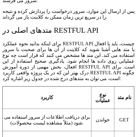
سرور می فرستد.
پس از ارسال این موارد، سرور درخواست را پردازش کرده و نتیجه
را در سریع ترین زمان ممکن به کلاینت باز می گرداند.
متدهای اصلی در RESTFUL API
برای اینکه بدانید نحوه عملکرد RESTFUL API چیست، باید با افعال
یا متد هایی آشنا شوید که کلاینت از آن ها برای صحبت با سرور
استفاده می کند. این متد ها مشخص می کنند که قرار است چه نوع
عملیاتی روی داده ها انجام شود. یادگیری صحیح استفاده از این
افعال، بخش مهمی از دوره آموزش RESTFUL API است. برای
درک بهتر این که در یک پروژه واقعی کاربرد RESTFUL API چگونه
است، می توان به متدهای درج شده در جدول زیر اشاره کرد:
نوع
نام متد
کاربرد
عملیات
برای دریافت اطلاعات از سرور استفاده می
GET
خواندن
شود (مثلاً مشاهده لیست محصولات).