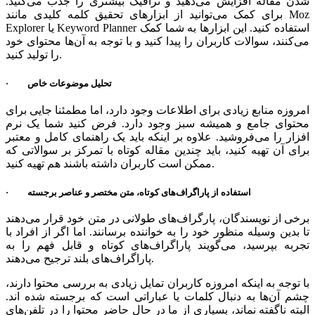
شدن مقاله افزایش می‌دهید و ترافیک بیشتری را جذب می‌کنید.
برای کمک می‌توانید از ابزارهای تحقیق کلمه کلیدی مانند Moz
Explorer یا Keyword Planner استفاده کنید. این ابزارها به شما کمک
می‌کنند، سوالات کاربران را پیدا کنید و با توجه به آن‌ها محتوای خود
را تولید کنید.
· تحلیل موضوعات خاص
امروزه منابع زیادی برای اطلاعات وجود دارد، اما مطمئنا جایی برای
محتوای جامع و همیشه سبز وجود دارد. فرض کنید شما یک نرم
افزار را می‌فروشید. علاوه بر اینکه باید یک راهنمای کامل و معتبر
برای آن تهیه کنید، باید چندین مقاله کوتاه با تمرکز بر سوالاتی که
ممکن است کاربران داشته باشند هم تهیه کنید.
· استفاده از پاراگراف‌های کوتاه، متن مختصر و عناصر برجسته
برخی از نویسندگان، پارگراف‌های طولانی در متن خود قرار می‌دهند
تا بدین وسیله منظور خود را به خواننده برسانند. اما اگر از افراد با
تجربه بپرسید، می‌گویند پاراگراف‌های کوتاه و قابل فهم را به
پاراگراف‌های بلند ترجیح می‌دهند.
با توجه به اینکه امروزه کاربران تمایل زیادی به بررسی محتوا دارند،
چشم آن‌ها به دنبال کلمات یا عباراتی است که برجسته شده اند.
البته ناگفته نماند، بسیاری از ما در حال حاضر محتوا را در تلفن‌های