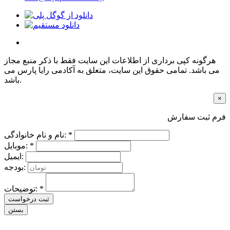
هرگونه کپی برداری از اطلاعات این سایت فقط با ذکر منبع مجاز
می باشد. تمامی حقوق این سایت، متعلق به آکادمی رایا پارس می
باشد.
×
فرم ثبت سفارش
نام و نام خانوادگی: *
موبایل: *
ایمیل:
بودجه:
توضیحات: *
ثبت درخواست
بستن