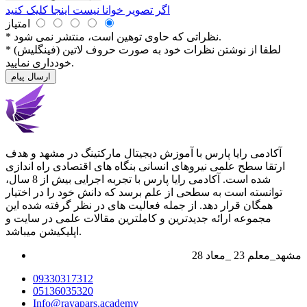
اگر تصویر خوانا نیست اینجا کلیک کنید
امتیاز
* نظراتی كه حاوی توهین است، منتشر نمی شود.
* لطفا از نوشتن نظرات خود به صورت حروف لاتین (فینگلیش)
خودداری نمایید.
ارسال پیام
آکادمی رایا پارس با آموزش دیجیتال مارکتینگ در مشهد و هدف
ارتقا سطح علمی نیروهای انسانی بنگاه های اقتصادی راه اندازی
شده است. آکادمی رایا پارس با تجربه اجرایی بیش از 8 سال،
توانسته است به سطحی از علم برسد که دانش خود را در اختیار
همگان قرار دهد. از جمله فعالیت های در نظر گرفته شده این
مجموعه ارائه جدیدترین و کاملترین مقالات علمی در سایت و
اپلیکیشن میباشد.
28 مشهد_معلم 23 _معاد
09330317312
05136035320
Info@rayapars.academy