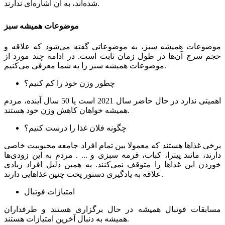
شده‌اند، به آن اشاره‌ای ندارند.
موضوعات همیشه سبز
موضوعات همیشه سبز، به موضوعاتی گفته می‌شود که علاقه و
حجم سرچ آن‌ها در طول زمان ثابت است. در ادامه چند مورد از
موضوعات همیشه سبز را به شما معرفی می‌کنیم.
چطور وزن خود را کم کنیم؟
اهمیتی ندارد در حال حاضر سال 2021 است یا 50 سال آینده، مردم
همیشه خواهان کاهش وزن خود هستند.
چگونه فلان غذا را درست کنیم؟
برخی غذاها هستند که معمولا بین تمام افراد جامعه محبوبیت خاصی
دارند، مانند پیتزا، کباب، قرمه سبزی و ... . مردم به این زودی‌ها
خوردن این غذاها را متوقف نمی‌کنند. به همین دلیل افراد زیادی
علاقه به یادگیری دستور پخت چنین غذاهایی دارند.
امتیازات فوتبال
مسابقات فوتبال همیشه در حال برگزاری هستند و طرفداران
همیشه به دنبال آخرین امتیازات هستند.