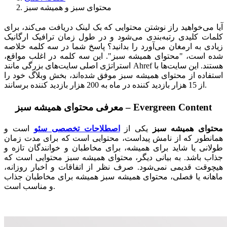
محتوای سبز و همیشه سبز
آیا می‌خواهید راز نوشتن محتوایی که بک لینک دریافت می‌کند، برای
کلمات کلیدی رتبه‌بندی می‌شود و در طول زمان ترافیک ارگانیک
زیادی به ارمغان می‌آورد را بدانید؟ پاسخ شما در سه کلمه خلاصه
شده است، "محتوای همیشه سبز". این سه کلمه در اغلب مواقع،
استراتژی اصلی سایت‌های بزرگی مانند Ahref هستند. این سایت‌ها با
استفاده از محتوای همیشه سبز موفق شده‌اند، بخش وبلاگ خود را
از 15 هزار بازدید کننده در ماه به 200 هزار بازدید کننده برسانند.
معرفی محتوای همیشه سبز – Evergreen Content
محتوای همیشه سبز
یکی از
اصطلاحات تخصصی سئو
است و
همانطور که از نامش پیداست، محتوایی است که برای مدت زمان
طولانی یا شاید برای همیشه، برای مخاطبان و خوانندگان تازه و
جذاب باشد. به بیانی دیگر، محتوای همیشه سبز محتوایی است که
هیچوقت قدیمی نمی‌شود. صرف نظر از اتفاقات و اخبار روزانه،
ماهانه یا فصلی، محتوای همیشه سبز همیشه برای مخاطبان جذاب
و مناسب است.