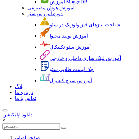
آموزش MongoDB
آموزش هوش مصنوعی
دوره آموزش سئو
شناخت نیازهای فیزیولوژیک در سئو
آموزش تولید محتوا
آموزش سئو تکنیکال
آموزش لینک سازی داخلی و خارجی
چک لیست طلایی سئو
آموزش سرچ کنسول
بلاگ
درباره ما
تماس با ما
دانلود اپلیکیشن
×
صفحه اصلی