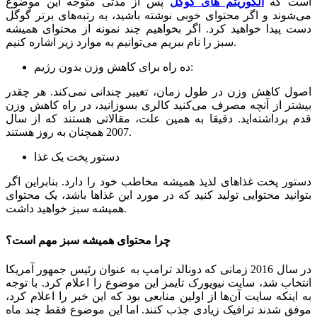
است که
الگوریتم‌ های گوگل
پس از مدتی متوجه این موضوع
می‌شوند و اگر محتوای خوبی نوشته باشید، به رتبه‌های برتر گوگل
دست پیدا خواهید کرد. اگر بخواهیم چند نمونه از محتوای همیشه
سبز را نام ببریم می‌توانیم به موارد زیر اشاره کنیم.
ده راه برای کاهش وزن بدون رژیم:
اصول کاهش وزن در طول زمان، تغییر چندانی نمی‌کند. هر چقدر
بیشتر از آنچه مصرف می‌کنید کالری بسوزانید، در راه کاهش وزن
قدم برداشته‌اید. دقیقا به همین علت، مقالاتی هستند که از سال
2007 همچنان به روز هستند.
دستور پخت یک غذا
دستور پخت غذاهای لذیذ همیشه مخاطب خود را دارد. بنابراین اگر
بتوانید محتوایی تولید کنید که در مورد این غذاها باشد، یک محتوای
همیشه سبز خواهید داشت.
چرا محتوای همیشه سبز مهم است؟
در سال 2016 زمانی که دونالد ترامپ به عنوان رئیس جمهور آمریکا
انتخاب شد، سایت نیویورک تایمز این موضوع را اعلام کرد. با توجه
به اینکه سایت آن‌ها از اولین منابعی بود که این خبر را اعلام کرد،
موفق شدند ترافیک زیادی جذب کنند. اما این موضوع فقط چند ماه