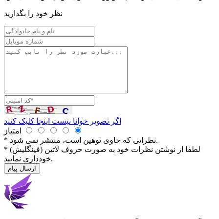
نظر خود را بگذارید
اگر تصویر خوانا نیست اینجا کلیک کنید
امتیاز
* نظراتی كه حاوی توهین است، منتشر نمی شود.
* لطفا از نوشتن نظرات خود به صورت حروف لاتین (فینگلیش)
خودداری نمایید.
ارسال پیام