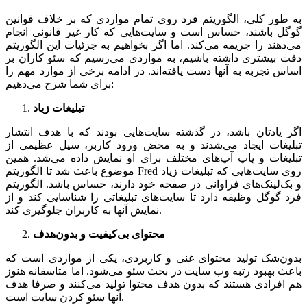
به طور کلی، الگوریتم فرد روی تمام مواردی که بر خلاف قوانین
گوگل باشند، حساس است و سایت‌هایی که کار غیر قانونی انجام
می‌دهند را جریمه می‌کند. اما اگر بخواهیم به جزئیات این الگوریتم
دقت بیشتری داشته باشیم، به مواردی می‌رسیم که سئو کاران بر
اساس تجربه به آنها دست یافته‌اند. در ادامه برخی از موارد مهم را
برای شما شرح می‌دهیم:
تبلیغات زیاد
اگر یادتان باشد، در گذشته سایت‌هایی بودند که با هدف انتشار
تبلیغات ایجاد می‌شدند و به محض ورود کاربر، سیل عظیمی از
تبلیغات و پاپ آپ‌های مختلف برای او نمایش داده می‌شد. همین
موضوع باعث شد تا الگوریتم Fred روی سایت‌هایی که تبلیغات زیاد
و بک‌لینک‌های فراوانی در صفحه خود دارند، حساس باشد. الگوریتم
فرد گوگل وظیفه دارد تا سایت‌های تبلیغاتی را شناسایی کند و از
نمایش آنها به کاربران جلوگیری کند.
محتوای بی‌کیفیت و بدون‌هدف
بدون‌شک تولید محتوای غنی و کاربردی، یکی از مواردی است که
باعث بهبود رتبه وب سایت در بحث سئو می‌شود. اما متاسفانه هنوز
هم افرادی هستند که بدون هدف محتوا تولید می‌کنند و صرفا هدف
آنها سئو کردن سایت است.