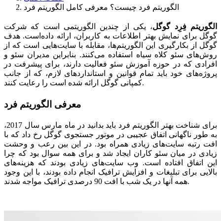
الگوریتم فرد چیست؟ معرفی کامل الگوریتم فرد
الگوریتم فِرِد گوگل
، یکی از چندین الگوریتمی است که شرکت
گوگل برای نمایش بهتر اطلاعات به کاربران، ارائه داده‌است. هدف
گوگل از بکارگیری این الگوریتم‌ها، مقابله با سایت‌هایی است که از
روش‌های سئو کلاه سیاه استفاده می‌کنند. بنابراین مدیران سئو و
افرادی که در حوزه آموزش سئو فعالیت دارند، برای پیشرفت در
پروژه‌های خود باید تمام قوانین و استانداردهای لازم، که از جانب
کمپانی گوگل ارائه شده است را رعایت کنند.
معرفی الگوریتم فرد
برای شناخت بهتر الگوریتم فرد باید بدانید در ماه مارس سال 2017،
به طور ناگهانی اتفاق عجیبی در موتور جستجوی گوگل رخ داد که با
افت رتبه سایت‌های زیادی همراه بود. در این بین رعب و وحشت
زیادی در میان سئو کاران ایجاد شد و برای همه سوال بود که چرا
این اتفاق افتاده است. وب سایت‌های زیادی بودند که هزینه‌های
بالایی برای تبلیغات و افزایش ترافیک انجام داده بودند، با این وجود
همه آنها در یک شب با افت 90 درصدی ترافیک مواجه شدند.