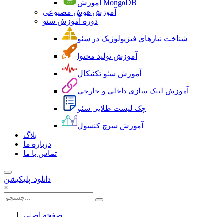
آموزش MongoDB
آموزش هوش مصنوعی
دوره آموزش سئو
شناخت نیازهای فیزیولوژیک در سئو
آموزش تولید محتوا
آموزش سئو تکنیکال
آموزش لینک سازی داخلی و خارجی
چک لیست طلایی سئو
آموزش سرچ کنسول
بلاگ
درباره ما
تماس با ما
دانلود اپلیکیشن
×
صفحه اصلی