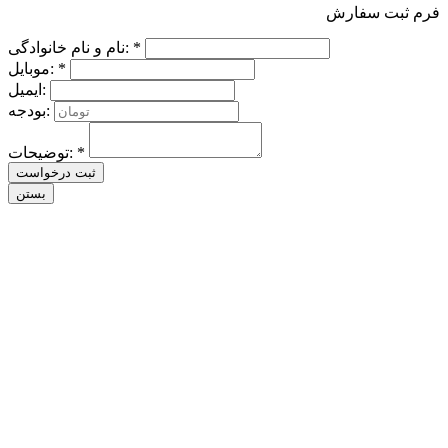
فرم ثبت سفارش
نام و نام خانوادگی: *
موبایل: *
ایمیل:
بودجه:
توضیحات: *
ثبت درخواست
بستن