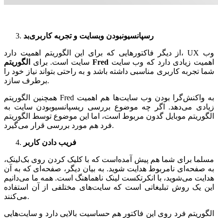
رسپانسیو‌نبودن وبسایت و تجربه کاربری‌بد
از دیگر فاکتورهایی که برای این الگوریتم اهمیت دارد، UX وب
اهمیت زیادی دارد که وب سایت
الگوریتم Fred
سایت است. برای
شما تجربه کاربری مناسبی داشته باشد و به راحتی بتواند نیاز خود را
برطرف سازد.
همچنین الگوریتم Fred به واکنش‌گرا بودن وب سایت‌ها هم اهمیت
زیادی می‌دهد. اگر چه موضوع بررسی ریسپانسیو‌بودن سایت به
الگوریتم موبایل گدون مربوط است، اما این موضوع توسط الگوریتم
فرد هم مورد بررسی قرار می‌گیرد.
فریب دادن کاربر
مسلما برای شما هم پیش آمده‌است که با کلیک کردن روی بک‌لینک،
به صفحه‌ای نامربوط هدایت شوید. به بیان دیگر، صفحه‌ای که به آن
هدایت می‌شوید، با انکرتکست لینک نا‌هماهنگ است. همه ما می‌دانیم
این یک روش تبلیغاتی است که سایت‌های مختلفی از آن استفاده
می‌کنند.
الگوریتم فرد روی این فاکتور هم حساسیت بالایی دارد و سایت‌هایی