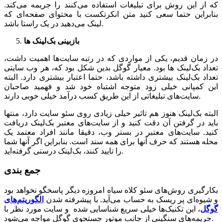
که از این روش برای تبلیغات استفاده می‌کنند را جریمه می‌کند.
بنابراین حتما سعی کنید متن انکرتکست با محتوای صفحه‌ای که
لینک می‌دهید در یک راستا باشد.
بازبینی بک‌لینک ها
در زمان قدیم، یکی از مواردی که در رتبه سایت‌ها اهمیت داشت،
تعداد بک‌لینک ها بود. معیار گوگل بدین شکل بود که، هر وب سایتی
تعداد بک‌لینک بیشتری داشته باشد، حتما اعتبار بیشتری دارد. البته
این کمپانی خیلی زود متوجه اشتباه خود شد و فهمید صاحبان
سایت‌های تبلیغاتی از این طریق کسب درآمد خیلی خوبی دارند.
البته بک‌لینک هنوز هم تاثیر خیلی زیادی روی سئو سایت دارد، منتها
باید در گرفتن آن دقت کنید و از سایت‌های معتبر بک‌لینک دریافت
کنید. سایت‌های معتبر در بستر وب، دقیقا مانند افراد معتمد یک
محله هستند که حرف آنها برای همه سند است. بنابراین اگر آنها شما
را تایید کنند، بک‌لینک درستی گرفته‌اید.
جمع بندی
بکارگیری روش‌های سئو کلاه سیاه امروزه دیگر پاسخگو نخواهد بود
و شیوه‌ای پر ریسک به حساب می‌آید. با پیشرفته شدن
الگوریتم‌های
گوگل
، این تکنیک‌ها خیلی سریع شناسایی شده و سایت مورد نظر با
جریمه‌های سنگینی از جانب موتور جستجوی گوگل مواجه می‌شود.