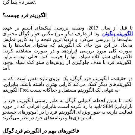
تغییر نام پیدا کرد.
الگوریتم فرد چیست؟
تا قبل از سال 2017، وظیفه بررسی لینک‌های اسپم بر عهده
الگوریتم پنگوئن
بود. از طرف دیگر مرغ مگس خوار گوگل محتوای
سایت‌ها را بررسی می‌کرد و نزدیک‌ترین نتیجه را به کاربر نمایش
می‌داد. در این بین جای یک الگوریتم که محتوای سایت‌ها را به
صورت کلی مورد بررسی قراردهد و در صورت مشاهده کردن
فاکتورهای سئو کلاه سیاه، آنها را جریمه کند، خالی بود. بنابراین
الگوریتم فرد با هدف جلوگیری از روش‌های سئو کلاه سیاه بوجود
آمد.
در حقیقت، الگوریتم فرد گوگل، یک نیروی تازه نفس است؛ که به
الگوریتم‌های دیگر کمک می‌کند کارایی بهتری داشته باشند. بنابراین،
الگوریتم Fred به تنهایی یک الگوریتم مستقل و جداگانه نیست.
نکته: تا همین لحظه، کمپانی گوگل به طور رسمی الگوریتم فرد را
تایید یا رد نکرده است. بنابراین افرادی که در حوزه SEM (بازاریابی
موتورهای جستجو) فعالیت دارند، به طور ویژه‌ای الگوریتم فرد را در
استراتژی‌ها و برنامه‌های خود در نظر می‌گیرند.
فاکتورهای مهم در الگوریتم فرد گوگل