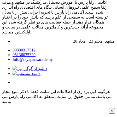
آکادمی رایا پارس با آموزش دیجیتال مارکتینگ در مشهد و هدف
ارتقا سطح علمی نیروهای انسانی بنگاه های اقتصادی راه اندازی
شده است. آکادمی رایا پارس با تجربه اجرایی بیش از 8 سال،
توانسته است به سطحی از علم برسد که دانش خود را در اختیار
همگان قرار دهد. از جمله فعالیت های در نظر گرفته شده این
مجموعه ارائه جدیدترین و کاملترین مقالات علمی در سایت و
اپلیکیشن میباشد.
28 مشهد_معلم 23 _معاد
09330317312
05136035320
Info@rayapars.academy
هرگونه کپی برداری از اطلاعات این سایت فقط با ذکر منبع مجاز
می باشد. تمامی حقوق این سایت، متعلق به آکادمی رایا پارس می
باشد.
×