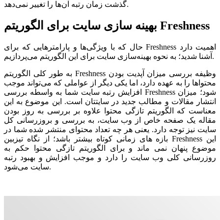
گذشت زمان رتبه آن‌ها را تغییر نمی‌دهد.
بهینه سازی سایت برای الگوریتم Freshness
حال که با ویژگی‌ها و پارامترهایی که برای Freshness اهمیت دارد
آشنا شدید؛ به نحوه بهینه‌سازی سایت برای این الگوریتم می‌پردازیم.
به طور کلی الگوریتم Freshness وظیفه بررسی میزان آپدیت بودن
محتواها را به عهده دارد، اما یکی دیگر از عواملی که می‌تواند موجب
افزایش رتبه سایت شما به واسطه بررسی Freshness شود؛ میزان
انتشار مقالات و مطالب جدید در سایتتان است. این موضوع به این
معناست که الگوریتم تازگی محتوا علاوه بر بررسی به روز بودن
مقاله یک صفحه خاص از وب سایت، به بررسی و بروزرسانی کل
سایت نیز توجه دارد. یعنی هر چه تعداد محتوای منتشر شده شما در
بازه های زمانی کوتاه بیشتر باشد؛ از نگاه تیزبین Freshness این
موضوع پنهان نمی ماند و برای الگوریتم تازگی محتوا حکم به
روزرسانی کلی وب سایت را دارد و موجب افزایش و بهبود رتبه
سایت می‌شود.