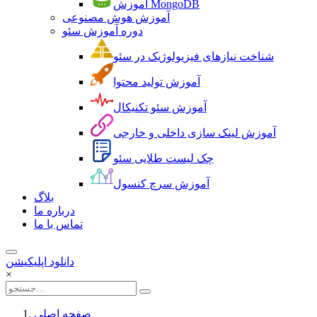
آموزش MongoDB
آموزش هوش مصنوعی
دوره آموزش سئو
شناخت نیازهای فیزیولوژیک در سئو
آموزش تولید محتوا
آموزش سئو تکنیکال
آموزش لینک سازی داخلی و خارجی
چک لیست طلایی سئو
آموزش سرچ کنسول
بلاگ
درباره ما
تماس با ما
دانلود اپلیکیشن
×
صفحه اصلی