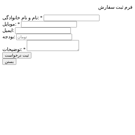
فرم ثبت سفارش
نام و نام خانوادگی: *
موبایل: *
ایمیل:
بودجه:
توضیحات: *
ثبت درخواست
بستن