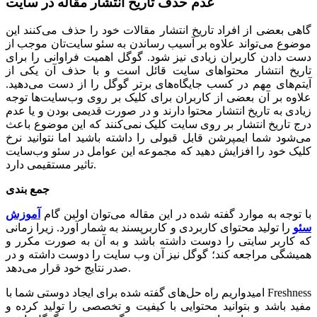
عدم حذف تاریخ انتشار مقاله در سایت
گاهی بعضی از افراد تاریخ انتشار مقالات خود را حذف می‌کنند این
موضوع می‌تواند علاوه بر آسیب رساندن به سئو سایت‌تان موجب از
دست دادن کاربران زیادی نیز شود. گوگل اهمیت فراوانی را برای
تاریخ انتشار محتواهای سایت قائل است و با حذف آن یکی از
آیتم‌های مهم در کسب جایگاه‌های برتر گوگل را از دست می‌دهید.
علاوه بر آن بعضی از کاربران برای کلیک بر روی وب‌سایت‌ها توجه
زیادی به تاریخ انتشار محتوا دارند و در صورت قدیمی بودن و یا عدم
درج تاریخ انتشار بر روی سایت کلیک نمی‌کنند که این موضوع باعث
می‌شود شما ایمپرشن قابل قبولی را داشته باشید اما نتوانید نرخ
کلیک خود را افزایش دهید که مجموعه این عوامل در سئو وب‌سایت
تاثیر مستقیمی دارد.
جمع بندی
با توجه به موارد گفته شده در این مقاله می‌توان اولین گام
آموزش
سئو
را تولید محتوای کاربردی و کاربرپسند به شمار آورد. زیرا زمانی
که کاربر سایتی را دوست داشته باشد و به آن به صورت مکرر و
همیشگی مراجعه کند؛ گوگل نیز آن وب سایت را دوست داشته و در
صدر نتایج خود قرار می‌دهد.
امیدواریم راه حل‌های گفته شده برای ایجاد دوستی شما با Freshness
مفید باشد و بتوانید محتوایی با کیفیت و تخصصی را تولید کرده و