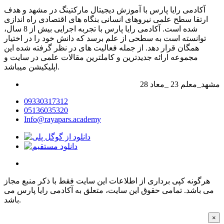
آکادمی رایا پارس با آموزش دیجیتال مارکتینگ در مشهد و هدف
ارتقا سطح علمی نیروهای انسانی بنگاه های اقتصادی راه اندازی
شده است. آکادمی رایا پارس با تجربه اجرایی بیش از 8 سال،
توانسته است به سطحی از علم برسد که دانش خود را در اختیار
همگان قرار دهد. از جمله فعالیت های در نظر گرفته شده این
مجموعه ارائه جدیدترین و کاملترین مقالات علمی در سایت و
اپلیکیشن میباشد.
28 مشهد_معلم 23 _معاد
09330317312
05136035320
Info@rayapars.academy
هرگونه کپی برداری از اطلاعات این سایت فقط با ذکر منبع مجاز
می باشد. تمامی حقوق این سایت، متعلق به آکادمی رایا پارس می
باشد.
×