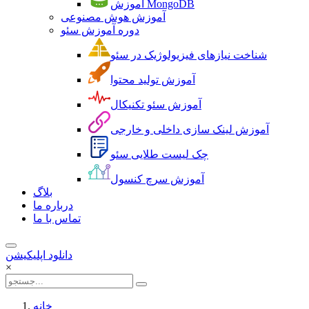
آموزش MongoDB
آموزش هوش مصنوعی
دوره آموزش سئو
شناخت نیازهای فیزیولوژیک در سئو
آموزش تولید محتوا
آموزش سئو تکنیکال
آموزش لینک سازی داخلی و خارجی
چک لیست طلایی سئو
آموزش سرچ کنسول
بلاگ
درباره ما
تماس با ما
دانلود اپلیکیشن
×
خانه