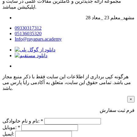
مجموعه ارائه جدیدترین و کاملترین مقالات علمی در سایت و
اپلیکیشن میباشد.
28 مشهد_معلم 23 _معاد
09330317312
05136035320
Info@rayapars.academy
هرگونه کپی برداری از اطلاعات این سایت فقط با ذکر منبع مجاز
می باشد. تمامی حقوق این سایت، متعلق به آکادمی رایا پارس می
باشد.
×
فرم ثبت سفارش
نام و نام خانوادگی: *
موبایل: *
ایمیل: