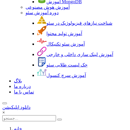
آموزش MongoDB
آموزش هوش مصنوعی
دوره آموزش سئو
شناخت نیازهای فیزیولوژیک در سئو
آموزش تولید محتوا
آموزش سئو تکنیکال
آموزش لینک سازی داخلی و خارجی
چک لیست طلایی سئو
آموزش سرچ کنسول
بلاگ
درباره ما
تماس با ما
دانلود اپلیکیشن
×
خانه