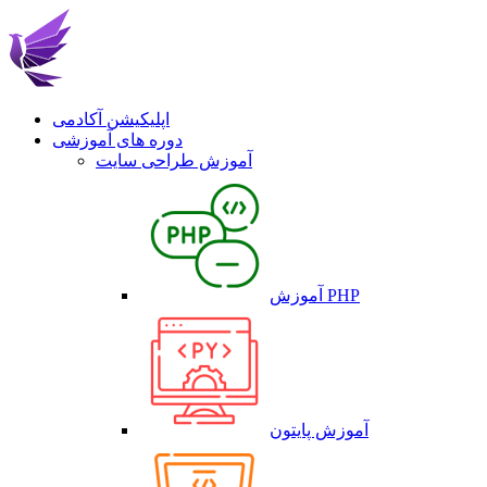
اپلیکیشن آکادمی
دوره های آموزشی
آموزش طراحی سایت
آموزش PHP
آموزش پایتون